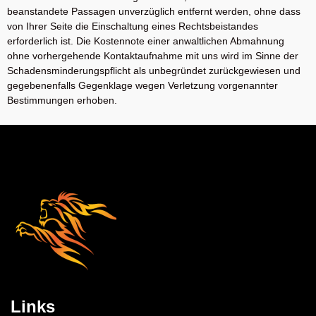
beanstandete Passagen unverzüglich entfernt werden, ohne dass
von Ihrer Seite die Einschaltung eines Rechtsbeistandes
erforderlich ist. Die Kostennote einer anwaltlichen Abmahnung
ohne vorhergehende Kontaktaufnahme mit uns wird im Sinne der
Schadensminderungspflicht als unbegründet zurückgewiesen und
gegebenenfalls Gegenklage wegen Verletzung vorgenannter
Bestimmungen erhoben.
Links